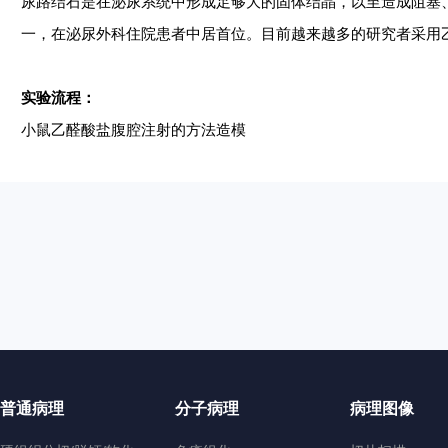
尿路结石是在泌尿系统中形成足够大的固体结晶，以至造成阻塞
一，在泌尿外科住院患者中居首位。目前越来越多的研究者采用
实验流程：
小鼠乙醛酸盐腹腔注射的方法造模
普通病理
分子病理
病理图像